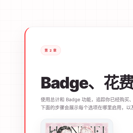
第 2 章
Badge、花
使用总计和 Badge 功能，追踪你已经购
下面的步骤会展示每个选项在哪里启用，以及它