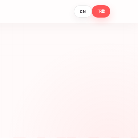
CN
下载