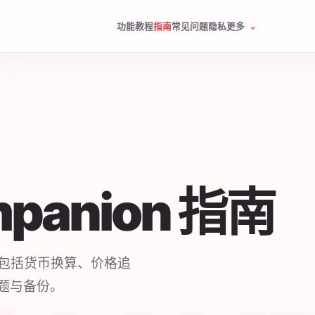
功能
教程
指南
常见问题
隐私
更多
mpanion 指南
功能，包括货币换算、价格追
题与备份。