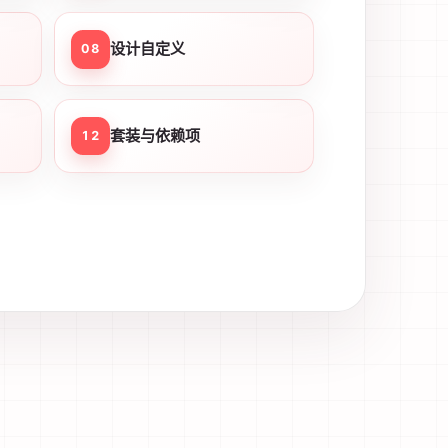
设计自定义
08
套装与依赖项
12